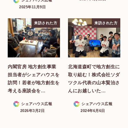
シェアハウス広報
2025年11月9日
来訪された方
来訪された方
内閣官房 地方創生事業
北海道森町で地方創生に
担当者がシェアハウスを
取り組む！株式会社ソダ
訪問！若者が地方創生を
ツクル代表の山本賢治さ
考える座談会を…
んにお越しいた…
シェアハウス広報
シェアハウス広報
2026年3月2日
2024年6月6日