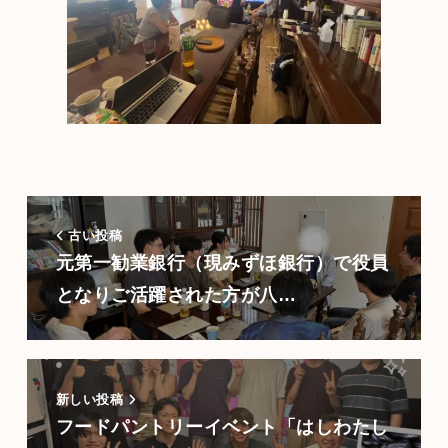
古い投稿
元第一勧業銀行（現みずほ銀行）で役員
となりご活躍された方が八…
新しい投稿
フードパントリーイベント「はしわたし