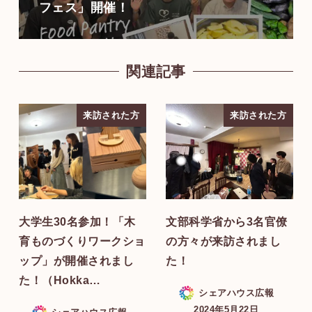
フェス」開催！
関連記事
来訪された方
来訪された方
大学生30名参加！「木
文部科学省から3名官僚
育ものづくりワークショ
の方々が来訪されまし
ップ」が開催されまし
た！
た！（Hokka…
シェアハウス広報
2024年5月22日