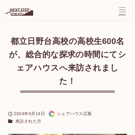
MENU
都立日野台高校の高校生600名
が、総合的な探求の時間にてシ
ェアハウスへ来訪されまし
た！
2024年9月14日
シェアハウス広報
投稿日
著
カテゴリー
来訪された方
者